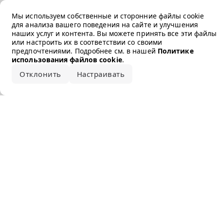
Error loading the brand
Мы используем собственные и сторонние файлы cookie
для анализа вашего поведения на сайте и улучшения
наших услуг и контента. Вы можете принять все эти файлы
или настроить их в соответствии со своими
предпочтениями. Подробнее см. в нашей
Политике
использования файлов cookie
.
Отклонить
Настраивать
Принять все